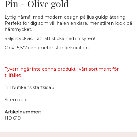
Pin - Olive gold
Lyxig hårnål med modern design på ljus guldplätering.
Perfekt för dig som vill ha en enklare, mer stilren look på
hårsmycket.
Säljs styckvis. Lätt att sticka ned i frisyren!
Cirka 5,5*2 centimeter stor dekoration.
Tyvärr ingår inte denna produkt i vårt sortiment för
tillfället.
Till butikens startsida »
Sitemap »
Artikelnummer:
HD 619