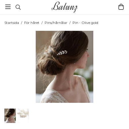
Startsida
/
För håret
/
Pins/hårnålar
/
Pin - Olive gold