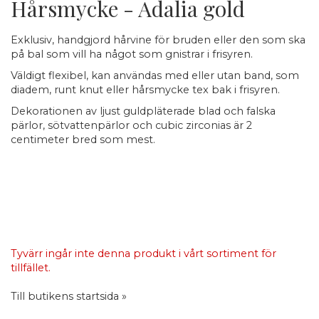
Hårsmycke - Adalia gold
Exklusiv, handgjord hårvine för bruden eller den som ska
på bal som vill ha något som gnistrar i frisyren.
Väldigt flexibel, kan användas med eller utan band, som
diadem, runt knut eller hårsmycke tex bak i frisyren.
Dekorationen av ljust guldpläterade blad och falska
pärlor, sötvattenpärlor och cubic zirconias är 2
centimeter bred som mest.
Tyvärr ingår inte denna produkt i vårt sortiment för
tillfället.
Till butikens startsida »