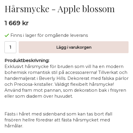
Hårsmycke - Apple blossom
1 669 kr
Finns i lager för omgående leverans
Lägg i varukorgen
Produktbeskrivning:
Exklusivt hårsmycke för bruden som vill ha en modern
bohemisk romantisk stil på accessoarerna! Tillverkat och
handemaljerat i Beverly Hills. Dekorerat med falska pärlor
och Preciosa-kristaller. Väldigt flexibelt hårsmycke!
Använd fram mot pannan, som dekoration bak i frisyren
eller som diadem över huvudet.
Fästs i håret med sidenband som kan tas bort ifall
frisören hellre föredrar att fästa hårsmycket med
hårnålar.