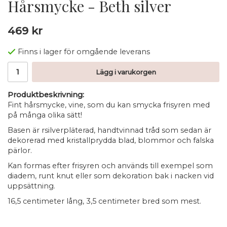
Hårsmycke - Beth silver
469 kr
Finns i lager för omgående leverans
Lägg i varukorgen
Produktbeskrivning:
Fint hårsmycke, vine, som du kan smycka frisyren med
på många olika sätt!
Basen är rsilverpläterad, handtvinnad tråd som sedan är
dekorerad med kristallprydda blad, blommor och falska
pärlor.
Kan formas efter frisyren och används till exempel som
diadem, runt knut eller som dekoration bak i nacken vid
uppsättning.
16,5 centimeter lång, 3,5 centimeter bred som mest.