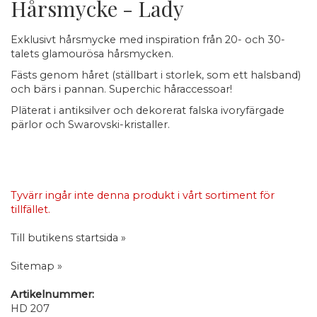
Hårsmycke - Lady
Exklusivt hårsmycke med inspiration från 20- och 30-
talets glamourösa hårsmycken.
Fästs genom håret (ställbart i storlek, som ett halsband)
och bärs i pannan. Superchic håraccessoar!
Pläterat i antiksilver och dekorerat falska ivoryfärgade
pärlor och Swarovski-kristaller.
Tyvärr ingår inte denna produkt i vårt sortiment för
tillfället.
Till butikens startsida »
Sitemap »
Artikelnummer:
HD 207