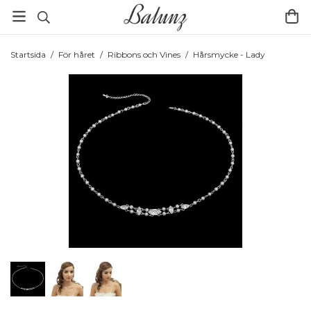
Startsida
/
För håret
/
Ribbons och Vines
/
Hårsmycke - Lady