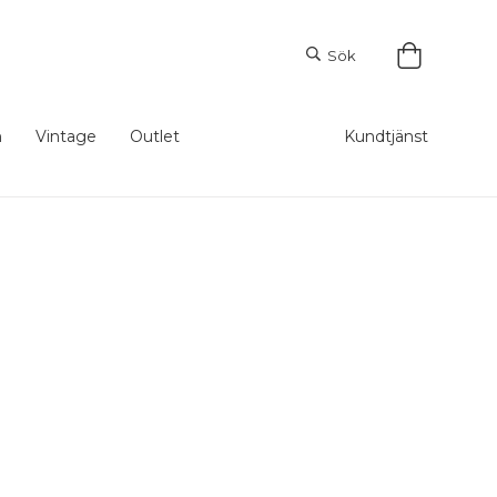
Sök
m
Vintage
Outlet
Kundtjänst