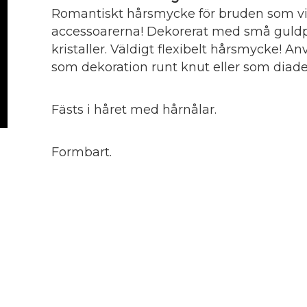
Romantiskt hårsmycke för bruden som vil
accessoarerna! Dekorerat med små guldp
kristaller. Väldigt flexibelt hårsmycke! 
som dekoration runt knut eller som diad
Fästs i håret med hårnålar.
Formbart.