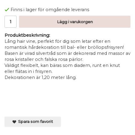
Finns i lager för omgående leverans
Lägg i varukorgen
Produktbeskrivning:
Lång hair vine, perfekt för dig som letar efter en
romantisk hårdekoration till bal- eller bröllopsfrisyren!
Basen är virad silvertråd som är dekorerad med massor av
rosa kristaller och falska rosa pärlor.
Väldigt flexibelt, kan bäras som diadem, runt en knut
eller flätas in i frisyren.
Dekorationen är 1,20 meter lång.
Spara som favorit