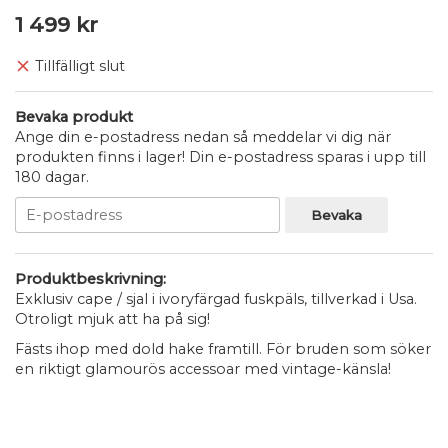
1 499 kr
Tillfälligt slut
Bevaka produkt
Ange din e-postadress nedan så meddelar vi dig när
produkten finns i lager! Din e-postadress sparas i upp till
180 dagar.
Bevaka
Produktbeskrivning:
Exklusiv cape / sjal i ivoryfärgad fuskpäls, tillverkad i Usa.
Otroligt mjuk att ha på sig!
Fästs ihop med dold hake framtill. För bruden som söker
en riktigt glamourös accessoar med vintage-känsla!