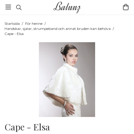
Startsida
/
För henne
/
Handskar, sjalar, strumpeband och annat bruden kan behöva
/
Cape - Elsa
Cape - Elsa