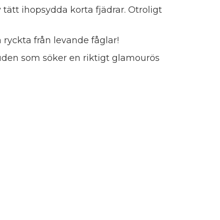
 tätt ihopsydda korta fjädrar. Otroligt
a ryckta från levande fåglar!
ruden som söker en riktigt glamourös