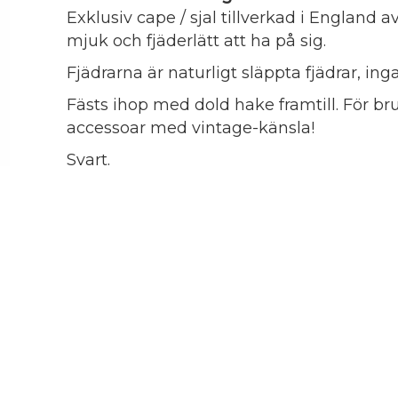
Exklusiv cape / sjal tillverkad i England av
mjuk och fjäderlätt att ha på sig.
Fjädrarna är naturligt släppta fjädrar, ing
Fästs ihop med dold hake framtill. För b
accessoar med vintage-känsla!
Svart.