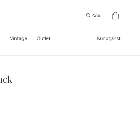
Sök
m
Vintage
Outlet
Kundtjänst
ack