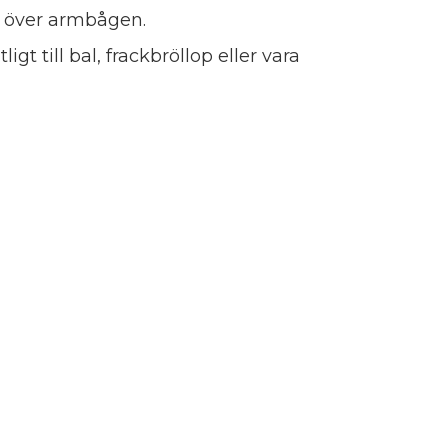
r över armbågen.
gt till bal, frackbröllop eller vara