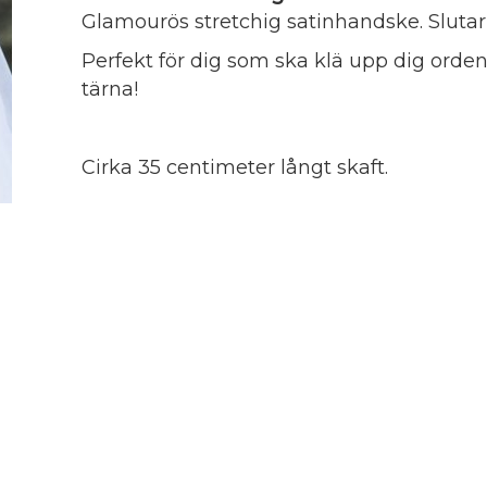
Glamourös stretchig satinhandske. Sluta
Perfekt för dig som ska klä upp dig ordentli
tärna!
Cirka 35 centimeter långt skaft.