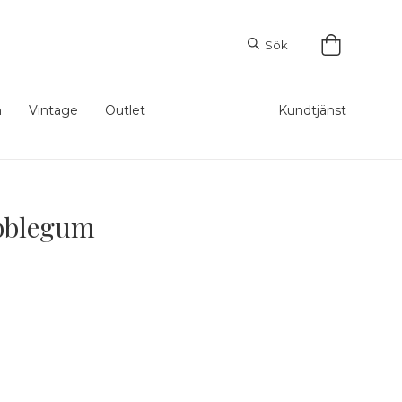
Sök
m
Vintage
Outlet
Kundtjänst
ubblegum