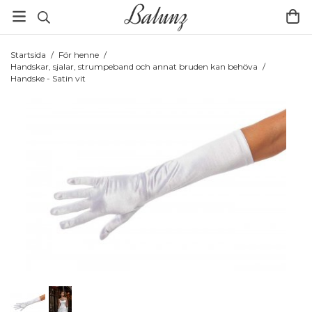
Startsida
/
För henne
/
Handskar, sjalar, strumpeband och annat bruden kan behöva
/
Handske - Satin vit