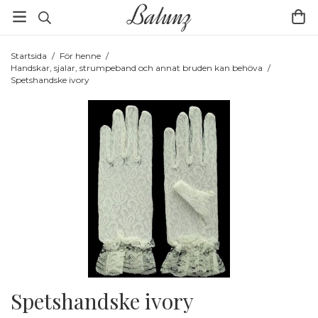
Startsida
/
För henne
/
Handskar, sjalar, strumpeband och annat bruden kan behöva
/
Spetshandske ivory
Spetshandske ivory