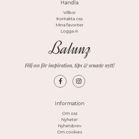
Handla
Villkor
Kontakta oss
Mina favoriter
Logga in
Följ oss för inspiration, tips & senaste nytt!
Information
Om oss
Nyheter
Nyhetsbrev
Om cookies