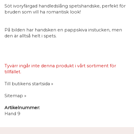
Söt ivoryfärgad handledslång spetshandske, perfekt för
bruden som vill ha romantisk look!
På bilden har handsken en pappskiva instucken, men
den är alltså helt i spets.
Tyvärr ingår inte denna produkt i vårt sortiment för
tillfället.
Till butikens startsida »
Sitemap »
Artikelnummer:
Hand 9