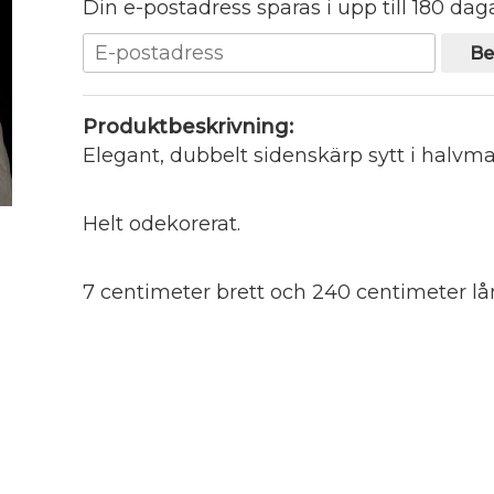
Din e-postadress sparas i upp till 180 daga
Be
Produktbeskrivning:
Elegant, dubbelt sidenskärp sytt i halvmat
Helt odekorerat.
7 centimeter brett och 240 centimeter lå