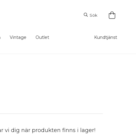
Sök
m
Vintage
Outlet
Kundtjänst
vi dig när produkten finns i lager!