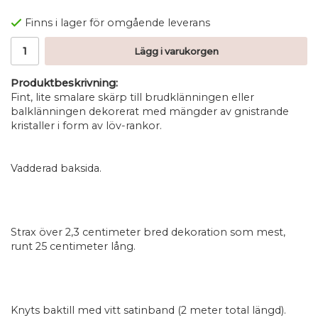
Finns i lager för omgående leverans
Lägg i varukorgen
Produktbeskrivning:
Fint, lite smalare skärp till brudklänningen eller
balklänningen dekorerat med mängder av gnistrande
kristaller i form av löv-rankor.
Vadderad baksida.
Strax över 2,3 centimeter bred dekoration som mest,
runt 25 centimeter lång.
Knyts baktill med vitt satinband (2 meter total längd).