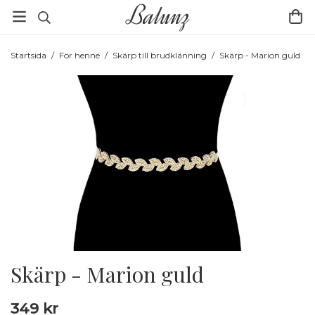
Startsida
/
För henne
/
Skärp till brudklänning
/
Skärp - Marion guld
Skärp - Marion guld
349 kr