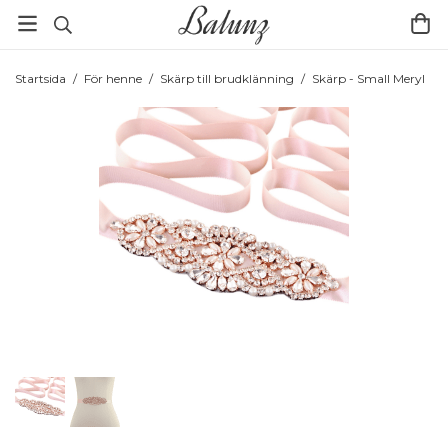
Startsida
/
För henne
/
Skärp till brudklänning
/
Skärp - Small Meryl