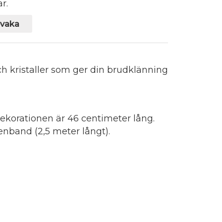
r.
vaka
ch kristaller som ger din brudklänning
ekorationen är 46 centimeter lång.
denband (2,5 meter långt).