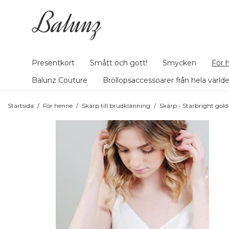
Presentkort
Smått och gott!
Smycken
För 
Balunz Couture
Bröllopsaccessoarer från hela värld
Startsida
/
För henne
/
Skärp till brudklänning
/
Skärp - Starbright gold