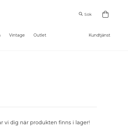
Sök
m
Vintage
Outlet
Kundtjänst
vi dig när produkten finns i lager!