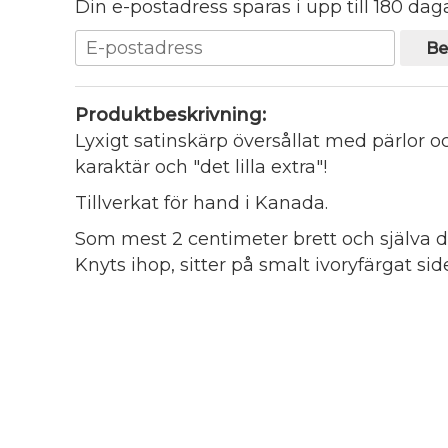
Din e-postadress sparas i upp till 180 daga
Be
Produktbeskrivning:
Lyxigt satinskärp översållat med pärlor o
karaktär och "det lilla extra"!
Tillverkat för hand i Kanada.
Som mest 2 centimeter brett och själva d
Knyts ihop, sitter på smalt ivoryfärgat si