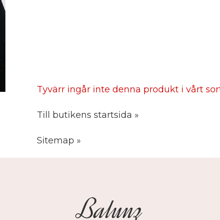
Tyvärr ingår inte denna produkt i vårt sorti
Till butikens startsida »
Sitemap »