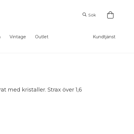
Sök
m
Vintage
Outlet
Kundtjänst
t med kristaller. Strax över 1,6