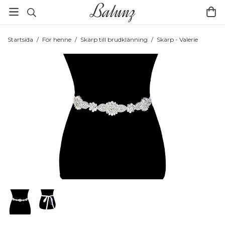
Startsida
/
För henne
/
Skärp till brudklänning
/
Skärp - Valerie