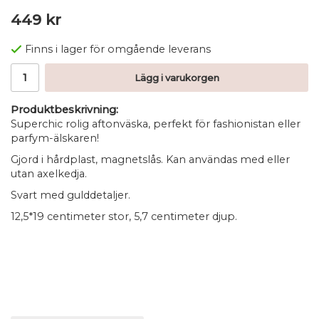
449 kr
Finns i lager för omgående leverans
Lägg i varukorgen
Produktbeskrivning:
Superchic rolig aftonväska, perfekt för fashionistan eller
parfym-älskaren!
Gjord i hårdplast, magnetslås. Kan användas med eller
utan axelkedja.
Svart med gulddetaljer.
12,5*19 centimeter stor, 5,7 centimeter djup.