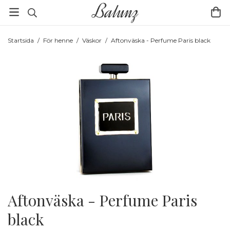
Startsida
/
För henne
/
Väskor
/
Aftonväska - Perfume Paris black
Aftonväska - Perfume Paris
black