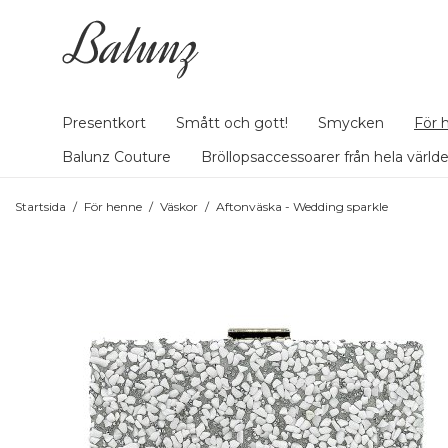
Presentkort
Smått och gott!
Smycken
För 
Balunz Couture
Bröllopsaccessoarer från hela värld
Startsida
/
För henne
/
Väskor
/
Aftonväska - Wedding sparkle