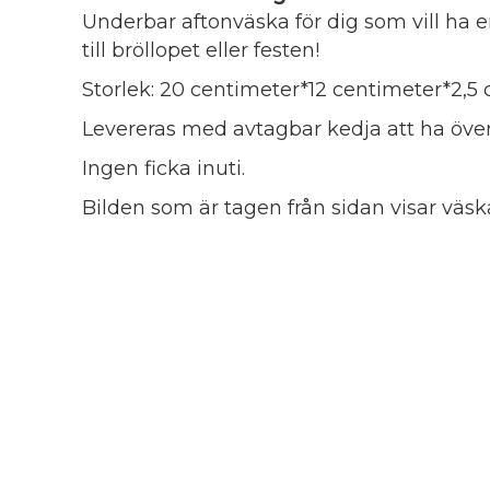
Underbar aftonväska för dig som vill ha
till bröllopet eller festen!
Storlek: 20 centimeter*12 centimeter*2,5 
Levereras med avtagbar kedja att ha öve
Ingen ficka inuti.
Bilden som är tagen från sidan visar väsk