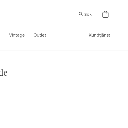
Sök
m
Vintage
Outlet
Kundtjänst
le