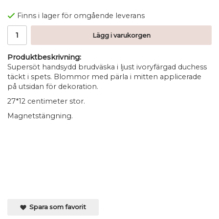
Finns i lager för omgående leverans
Lägg i varukorgen
Produktbeskrivning:
Supersöt handsydd brudväska i ljust ivoryfärgad duchess
täckt i spets. Blommor med pärla i mitten applicerade
på utsidan för dekoration.
27*12 centimeter stor.
Magnetstängning.
Spara som favorit