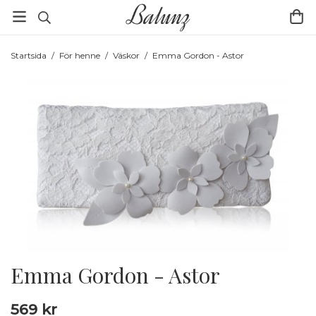
Startsida
/
För henne
/
Väskor
/
Emma Gordon - Astor
Emma Gordon - Astor
569 kr