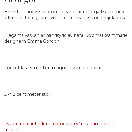
En riktig handväskedröm i champagnefärgad satin med
blomma för dig som vill ha en romantisk och mjuk look.
Eleganta väskan är handsydd av heta, uppmärksammade
designern Emma Gordon.
Locket fäster med en magnet i vardera hörnet.
27*12 centimeter stor.
Tyvärr ingår inte denna produkt i vårt sortiment för
tillfället.