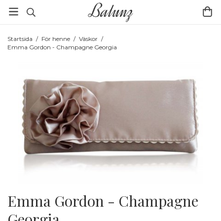
Startsida
/
För henne
/
Väskor
/
Emma Gordon - Champagne Georgia
Emma Gordon - Champagne
Georgia