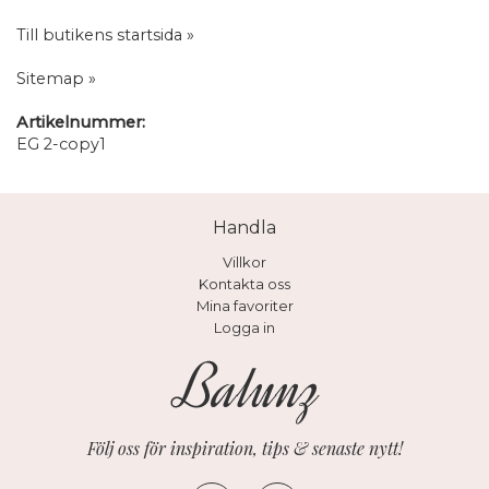
Till butikens startsida »
Sitemap »
Artikelnummer:
EG 2-copy1
Handla
Villkor
Kontakta oss
Mina favoriter
Logga in
Följ oss för inspiration, tips & senaste nytt!