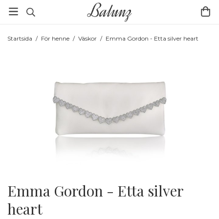
Startsida
/
För henne
/
Väskor
/
Emma Gordon - Etta silver heart
Emma Gordon - Etta silver
heart