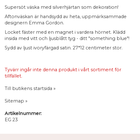
Supersöt väska med silverhjärtan som dekoration!
Aftonväskan är handsydd av heta, uppmärksammade
designern Emma Gordon.
Locket fäster med en magnet i vardera hörnet. Klädd
insida med vitt och ljusblått tyg - ditt "something blue"!
Sydd av ljust ivoryfärgad satin. 27*12 centimeter stor.
Tyvärr ingår inte denna produkt i vårt sortiment för
tillfället.
Till butikens startsida »
Sitemap »
Artikelnummer:
EG 23