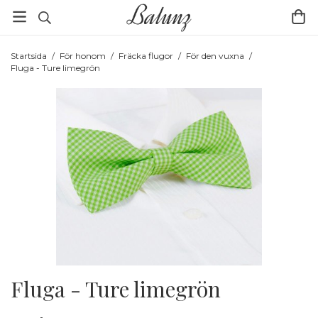
Startsida
/
För honom
/
Fräcka flugor
/
För den vuxna
/
Fluga - Ture limegrön
Fluga - Ture limegrön