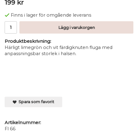
199 kr
Finns i lager för omgående leverans
Lägg i varukorgen
Produktbeskrivning:
Härligt limegrön och vit färdigknuten fluga med
anpassningsbar storlek i halsen.
Spara som favorit
Artikelnummer:
Fl 66