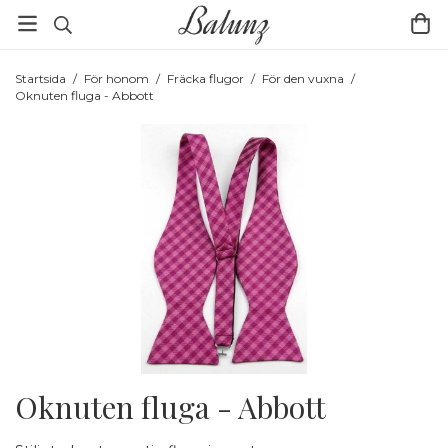
Startsida
/
För honom
/
Fräcka flugor
/
För den vuxna
/
Oknuten fluga - Abbott
Oknuten fluga - Abbott