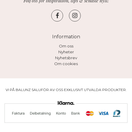
Följ oss för inspiration, tips & senaste nytt!
Information
Om oss
Nyheter
Nyhetsbrev
Om cookies
VI PÅ BALUNZ SALUFÖR AV OSS EXKLUSIVT UTVALDA PRODUKTER.