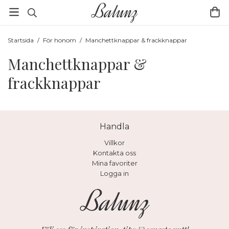
Startsida
/
För honom
/
Manchettknappar & frackknappar
Manchettknappar &
frackknappar
Handla
Villkor
Kontakta oss
Mina favoriter
Logga in