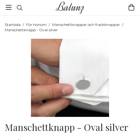
Startsida
/
För honom
/
Manschettknappar och frackknappar
/
Manschettknapp - Oval silver
Manschettknapp - Oval silver