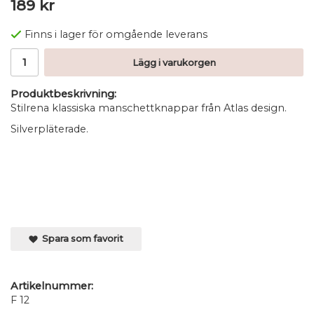
189 kr
Finns i lager för omgående leverans
Lägg i varukorgen
Produktbeskrivning:
Stilrena klassiska manschettknappar från Atlas design.
Silverpläterade.
Spara som favorit
Artikelnummer:
F 12