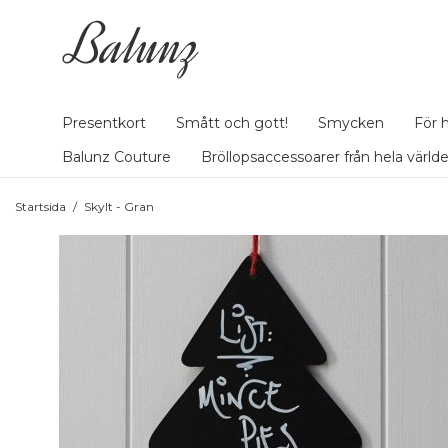
Presentkort
Smått och gott!
Smycken
För 
Balunz Couture
Bröllopsaccessoarer från hela värld
Startsida
/
Skylt - Gran