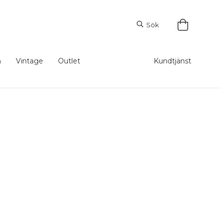
Sök
m
Vintage
Outlet
Kundtjänst