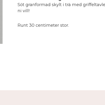
Söt granformad skylt i trä med griffeltavl
ni vill!
Runt 30 centimeter stor.