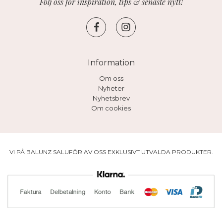
Följ oss för inspiration, tips & senaste nytt!
Information
Om oss
Nyheter
Nyhetsbrev
Om cookies
VI PÅ BALUNZ SALUFÖR AV OSS EXKLUSIVT UTVALDA PRODUKTER.