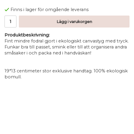
Finns i lager för omgående leverans
Lägg i varukorgen
Produktbeskrivning:
Fint mindre fodral gjort i ekologiskt canvastyg med tryck.
Funkar bra till passet, smink eller till att organisera andra
småsaker i och packa ned i handväskan!
19*13 centimeter stor exklusive handtag. 100% ekologisk
bomull.