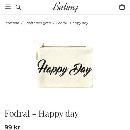
Startsida
/
Smått och gott!
/
Fodral - Happy day
Fodral - Happy day
99 kr