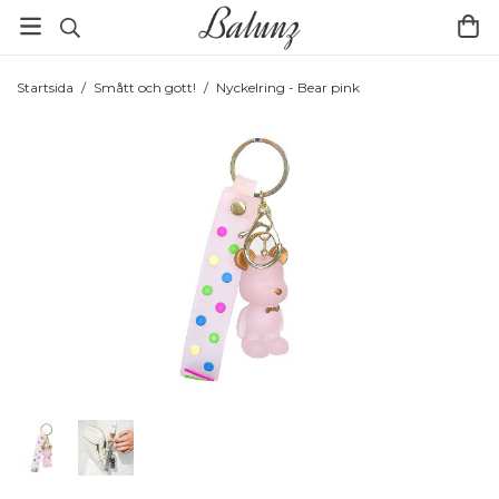
Startsida
/
Smått och gott!
/
Nyckelring - Bear pink