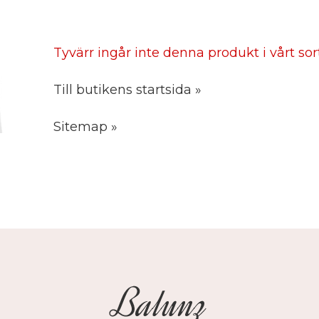
Tyvärr ingår inte denna produkt i vårt sorti
Till butikens startsida »
Sitemap »