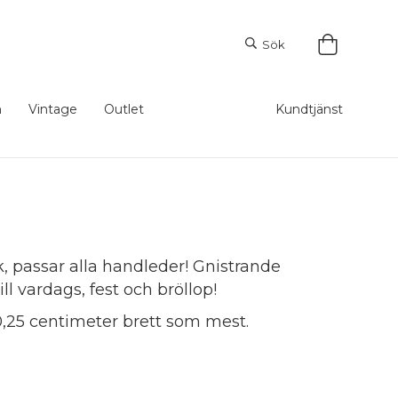
Sök
m
Vintage
Outlet
Kundtjänst
, passar alla handleder! Gnistrande
ll vardags, fest och bröllop!
0,25 centimeter brett som mest.