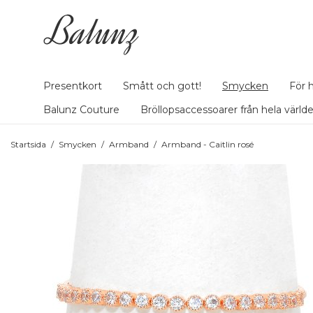
Presentkort
Smått och gott!
Smycken
För 
Balunz Couture
Bröllopsaccessoarer från hela värld
Startsida
/
Smycken
/
Armband
/
Armband - Caitlin rosé