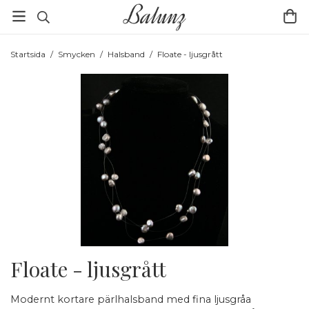
Startsida
/
Smycken
/
Halsband
/
Floate - ljusgrått
Floate - ljusgrått
Modernt kortare pärlhalsband med fina ljusgråa