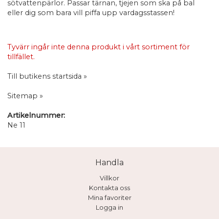
sötvattenpärlor. Passar tärnan, tjejen som ska på bal
eller dig som bara vill piffa upp vardagsstassen!
Tyvärr ingår inte denna produkt i vårt sortiment för
tillfället.
Till butikens startsida »
Sitemap »
Artikelnummer:
Ne 11
Handla
Villkor
Kontakta oss
Mina favoriter
Logga in