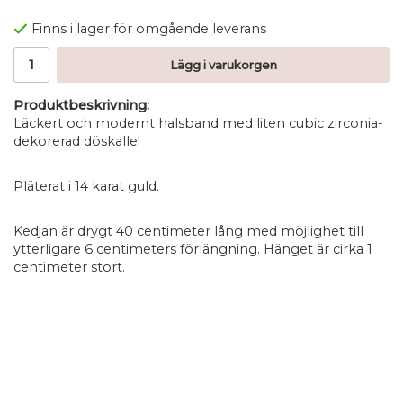
Finns i lager för omgående leverans
Lägg i varukorgen
Produktbeskrivning:
Läckert och modernt halsband med liten cubic zirconia-
dekorerad döskalle!
Pläterat i 14 karat guld.
Kedjan är drygt 40 centimeter lång med möjlighet till
ytterligare 6 centimeters förlängning. Hänget är cirka 1
centimeter stort.