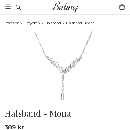
Startsida
/
Smycken
/
Halsband
/
Halsband - Mona
Halsband - Mona
389 kr