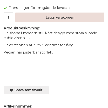
Finns i lager för omgående leverans
Lägg i varukorgen
Produktbeskrivning:
Halsband i modern stil. Nätt design med stora slipade
cubic zirconias.
Dekorationen är 3,2*2,5 centimeter lång.
Kedjan har justerbar storlek.
Spara som favorit
Artikelnummer: