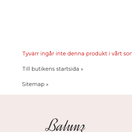
Tyvärr ingår inte denna produkt i vårt sorti
Till butikens startsida »
Sitemap »