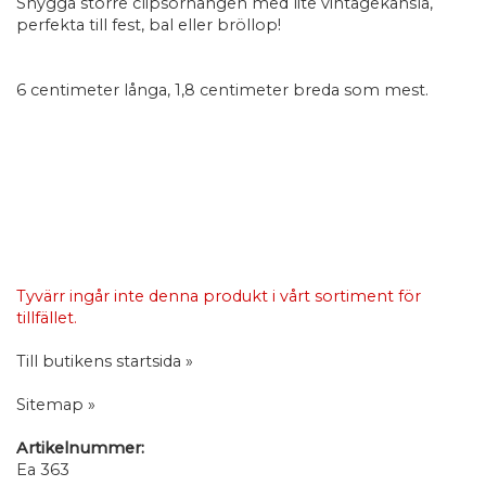
Snygga större clipsörhängen med lite vintagekänsla,
perfekta till fest, bal eller bröllop!
6 centimeter långa, 1,8 centimeter breda som mest.
Tyvärr ingår inte denna produkt i vårt sortiment för
tillfället.
Till butikens startsida »
Sitemap »
Artikelnummer:
Ea 363