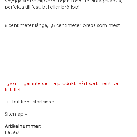
Snygga större clipsörhängen med lite vintagekänsla,
perfekta till fest, bal eller bröllop!
6 centimeter långa, 1,8 centimeter breda som mest.
Tyvärr ingår inte denna produkt i vårt sortiment för
tillfället.
Till butikens startsida »
Sitemap »
Artikelnummer:
Ea 362