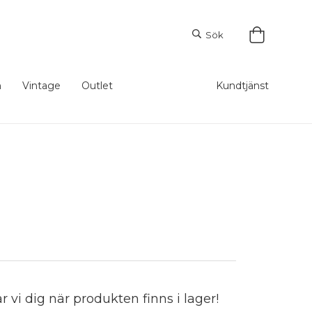
Sök
m
Vintage
Outlet
Kundtjänst
vi dig när produkten finns i lager!