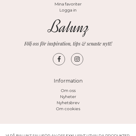
Mina favoriter
Logga in
Följ oss för inspiration, tips & senaste nytt!
Information
Om oss
Nyheter
Nyhetsbrev
Om cookies
VI PÅ BALUNZ SALUFÖR AV OSS EXKLUSIVT UTVALDA PRODUKTER.