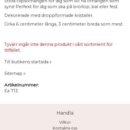
Stora clipsörhängen för dig som vill ha örhängen som
syns! Perfekt för dig som ska på bröllop, bal eller fest.
Dekorerade med droppformade kristaller.
Cirka 6 centimeter långa, 3 centimeter breda som mest.
Tyvärr ingår inte denna produkt i vårt sortiment för
tillfället.
Till butikens startsida »
Sitemap »
Artikelnummer:
Ea 713
Handla
Villkor
Kontakta oss