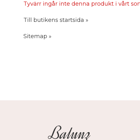
Tyvärr ingår inte denna produkt i vårt sorti
Till butikens startsida »
Sitemap »