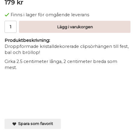
179 kr
Finns i lager för omgående leverans
Lägg i varukorgen
Produktbeskrivning:
Droppformade kristalldekorerade clipsörhängen till fest,
bal och bröllop!
Cirka 2.5 centimeter långa, 2 centimeter breda som
mest.
Spara som favorit