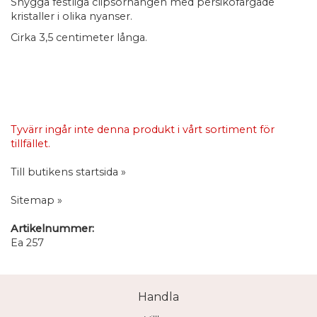
Snygga festliga clipsörhängen med persikofärgade
kristaller i olika nyanser.
Cirka 3,5 centimeter långa.
Tyvärr ingår inte denna produkt i vårt sortiment för
tillfället.
Till butikens startsida »
Sitemap »
Artikelnummer:
Ea 257
Handla