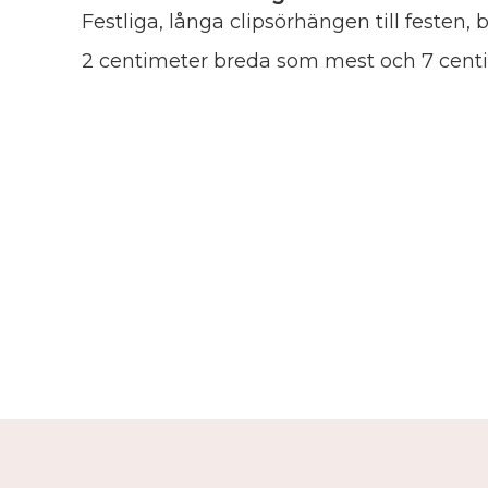
Festliga, långa clipsörhängen till festen, b
2 centimeter breda som mest och 7 cent