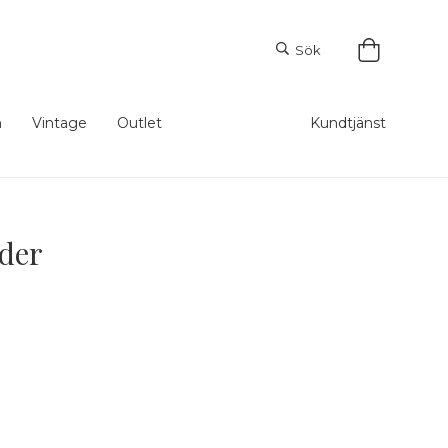
Sök
m
Vintage
Outlet
Kundtjänst
nder