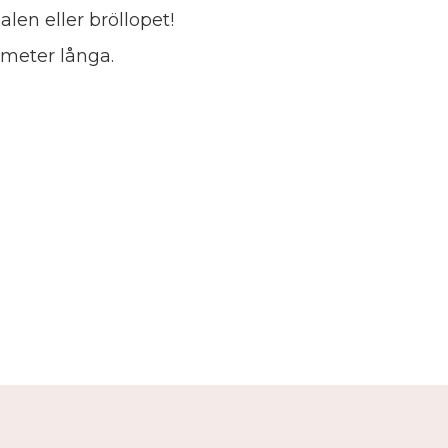
alen eller bröllopet!
imeter långa.