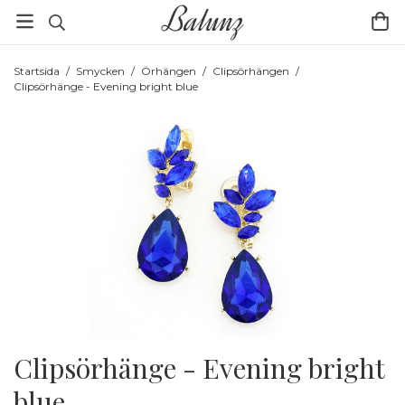
Startsida
/
Smycken
/
Örhängen
/
Clipsörhängen
/
Clipsörhänge - Evening bright blue
Clipsörhänge - Evening bright
blue