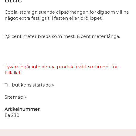
Coola, stora gnistrande clipsörhängen för dig som vill ha
något extra festligt till festen eller bröllopet!
2,5 centimeter breda som mest, 6 centimeter långa.
Tyvärr ingår inte denna produkt i vårt sortiment för
tillfället.
Till butikens startsida »
Sitemap »
Artikelnummer:
Ea 230