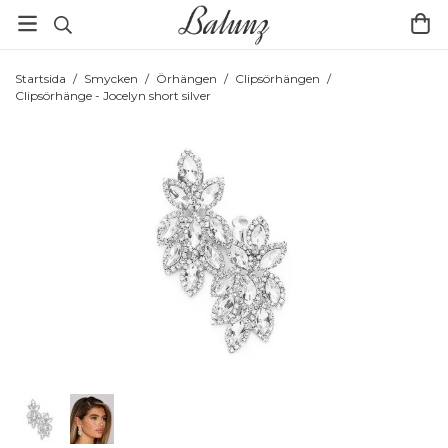
Startsida
/
Smycken
/
Örhängen
/
Clipsörhängen
/
Clipsörhänge - Jocelyn short silver