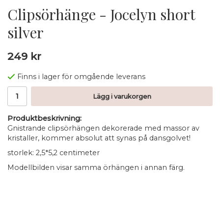
Clipsörhänge - Jocelyn short
silver
249 kr
Finns i lager för omgående leverans
Lägg i varukorgen
Produktbeskrivning:
Gnistrande clipsörhängen dekorerade med massor av
kristaller, kommer absolut att synas på dansgolvet!
storlek: 2,5*5,2 centimeter
Modellbilden visar samma örhängen i annan färg.