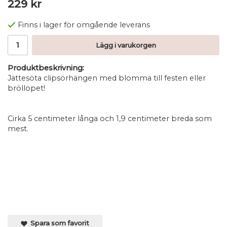
229 kr
Finns i lager för omgående leverans
Lägg i varukorgen
Produktbeskrivning:
Jättesöta clipsörhängen med blomma till festen eller
bröllopet!
Cirka 5 centimeter långa och 1,9 centimeter breda som
mest.
Spara som favorit