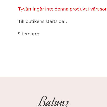
Tyvärr ingår inte denna produkt i vårt sorti
Till butikens startsida »
Sitemap »