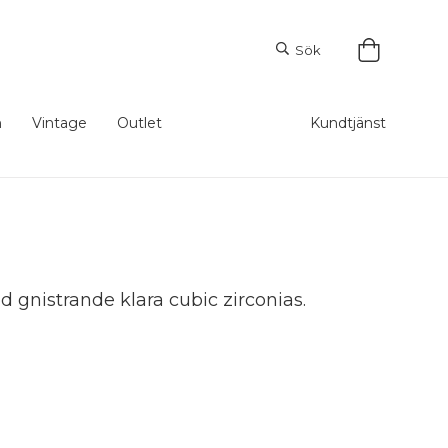
Sök
m
Vintage
Outlet
Kundtjänst
d gnistrande klara cubic zirconias.