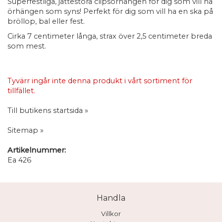
Superfestliga, jättestora clipsörhängen för dig som vill ha
örhängen som syns! Perfekt för dig som vill ha en ska på
bröllop, bal eller fest.
Cirka 7 centimeter långa, strax över 2,5 centimeter breda
som mest.
Tyvärr ingår inte denna produkt i vårt sortiment för
tillfället.
Till butikens startsida »
Sitemap »
Artikelnummer:
Ea 426
Handla
Villkor