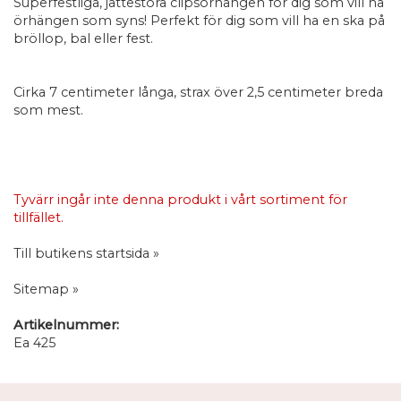
Superfestliga, jättestora clipsörhängen för dig som vill ha
örhängen som syns! Perfekt för dig som vill ha en ska på
bröllop, bal eller fest.
Cirka 7 centimeter långa, strax över 2,5 centimeter breda
som mest.
Tyvärr ingår inte denna produkt i vårt sortiment för
tillfället.
Till butikens startsida »
Sitemap »
Artikelnummer:
Ea 425