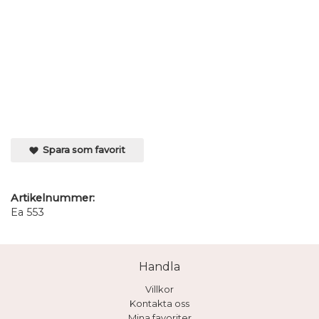
Spara som favorit
Artikelnummer:
Ea 553
Handla
Villkor
Kontakta oss
Mina favoriter